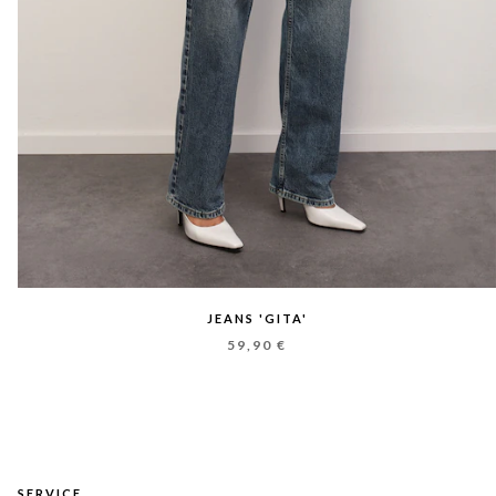
JEANS 'GITA'
59,90 €
SERVICE