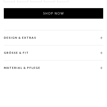
SHOP NOW
DESIGN & EXTRAS
GRÖSSE & FIT
MATERIAL & PFLEGE