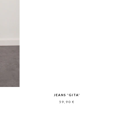
JEANS 'GITA'
59,90 €