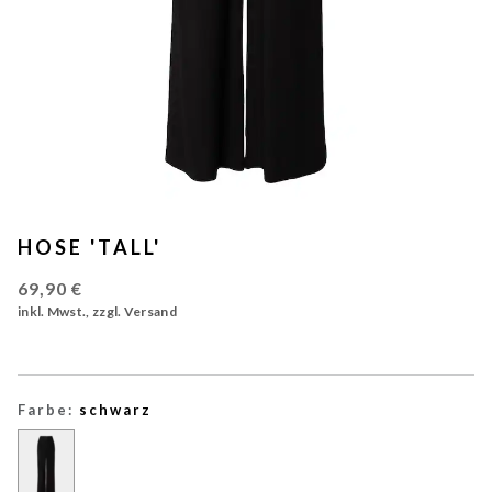
HOSE 'TALL'
69,90 €
inkl. Mwst., zzgl. Versand
Farbe:
schwarz