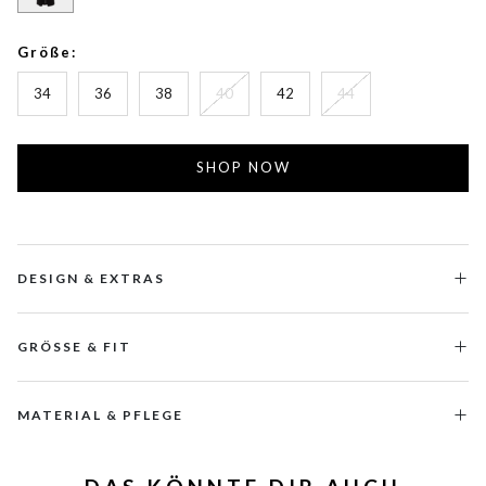
Größe:
34
36
38
40
42
44
SHOP NOW
DESIGN & EXTRAS
GRÖSSE & FIT
MATERIAL & PFLEGE