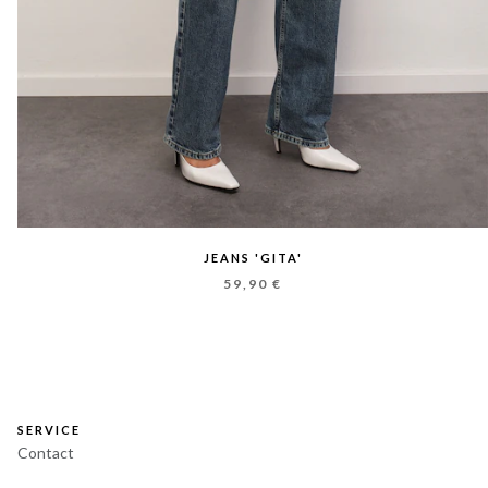
JEANS 'GITA'
59,90 €
SERVICE
Contact