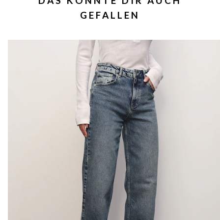
DAS KÖNNTE DIR AUCH
GEFALLEN