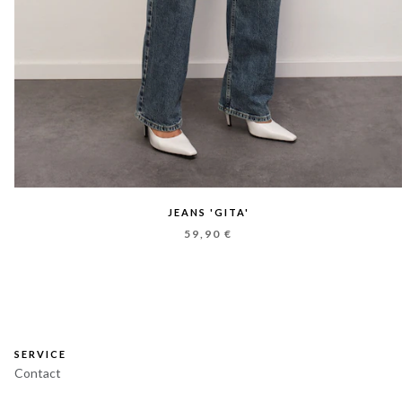
JEANS 'GITA'
59,90 €
SERVICE
Contact