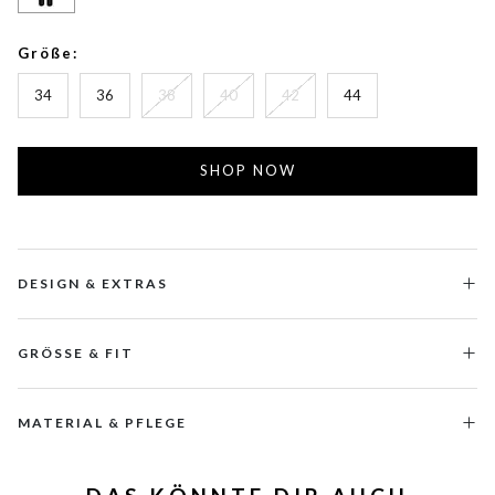
Größe:
34
36
38
40
42
44
SHOP NOW
DESIGN & EXTRAS
GRÖSSE & FIT
MATERIAL & PFLEGE