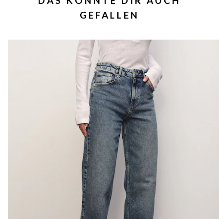
DAS KÖNNTE DIR AUCH
GEFALLEN